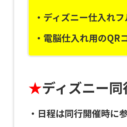
・ディズニー仕入れフ
・電脳仕入れ用のQRコ
★
ディズニー同
・日程は同行開催時に