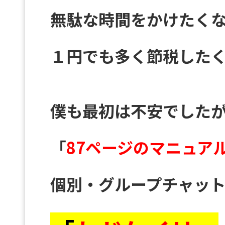
無駄な時間をかけたく
１円でも多く節税したく
僕も最初は不安でした
「
87ページのマニュア
個別・グループチャット