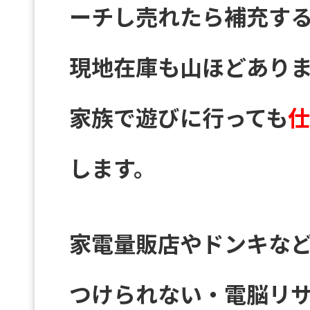
ーチし売れたら補充する
現地在庫も山ほどあり
家族で遊びに行っても
仕
します。
家電量販店やドンキな
つけられない・電脳リ