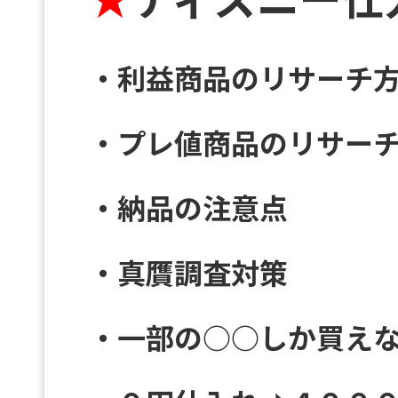
・利益商品のリサーチ
・プレ値商品のリサー
・納品の注意点
・真贋調査対策
・一部の○○しか買え