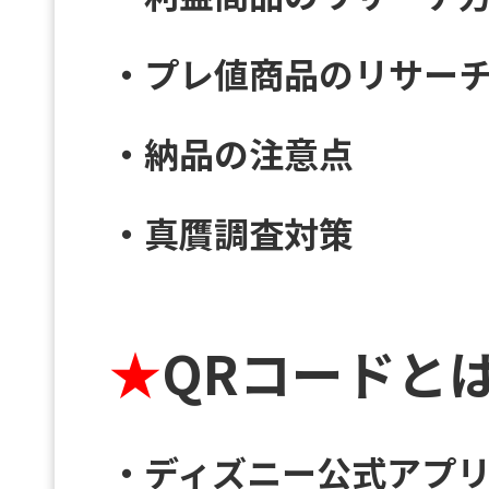
・プレ値商品のリサー
・納品の注意点
・真贋調査対策
★
QRコードとは
・ディズニー公式アプ