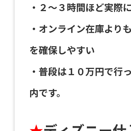
・２～３時間ほど実際
・オンライン在庫より
を確保しやすい
・普段は１０万円で行
内です。
★
ディズニー仕