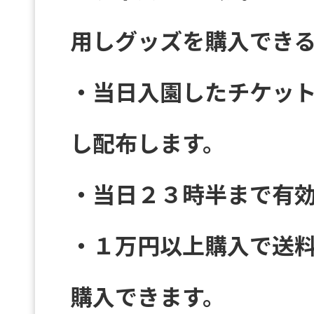
用しグッズを購入でき
・当日入園したチケッ
し配布します。
・当日２３時半まで有
・１万円以上購入で送
購入できます。