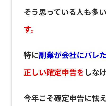
そう思っている人も多
す。
特に
副業が会社にバレ
正しい確定申告を
しな
今年こそ確定申告に怯