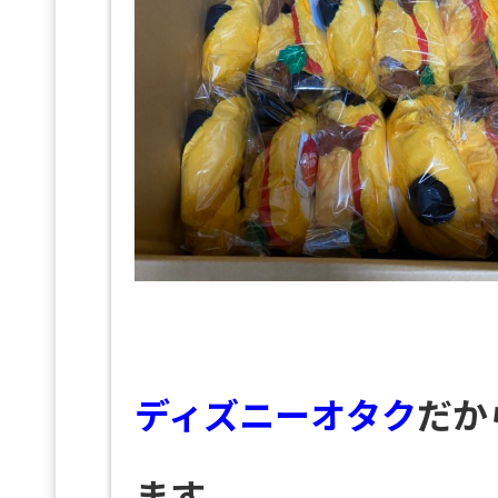
ディズニーオタク
だか
ます。