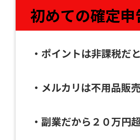
初めての確定申
・ポイントは非課税だ
・メルカリは不用品販
・副業だから２０万円