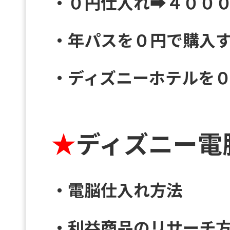
・０円仕入れ➡４００
・年パスを０円で購入
・ディズニーホテルを
★
ディズニー電
・電脳仕入れ方法
・利益商品のリサーチ