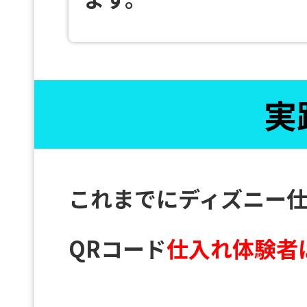
実
これまでにディズニー
QRコード
仕入れ体験者