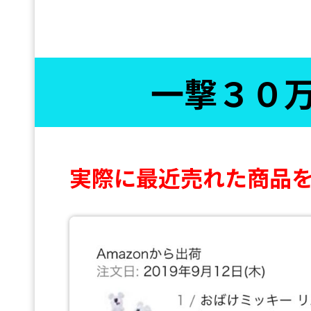
一撃３０
実際に最近売れた商品