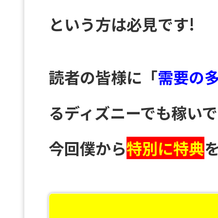
という方は必見です!
読者の皆様に「
需要の
るディズニーでも稼い
今回僕から
特別に特典