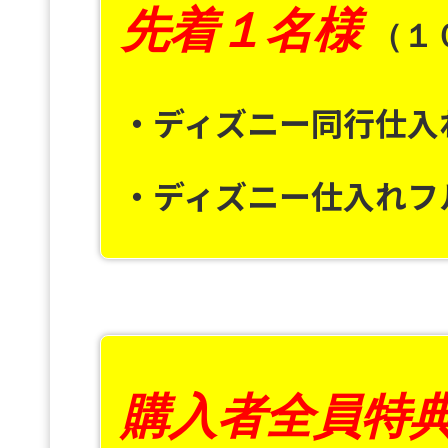
先着１名様
（１
・ディズニー同行仕入
・ディズニー仕入れフ
購入者全員特