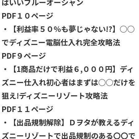
ばいいブルーオーシャン
PDF１０ページ
・【利益率５０％も夢じゃない!?】○○
でディズニー電脳仕入れ完全攻略法
PDF９ページ
・【1商品だけで利益６,０００円】ディ
ズニー仕入れ初心者はまずは○○だけを
狙え!ディズニーリゾート攻略法
PDF１１ページ
・【出品規制解除】Ｄヲタが教えるディ
ズニーリゾートで出品規制のある〇〇で