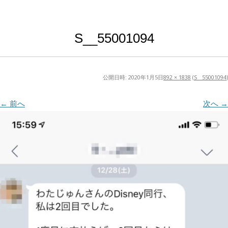
S__55001094
公開日時:
2020年1月5日
892 × 1838
(
S__55001094
)
← 前へ
次へ →